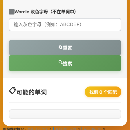
Wordle 灰色字母（不在单词中）
🔄
重置
🔍
搜索
可能的单词
0
找到
个匹配
网站数据概况 -
最近活跃访客
1
今日访问人数
1
今日访问量
3